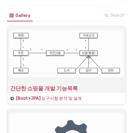
Search
Gallery
간단한 쇼핑몰 개발 기능목록
•
회원기능
[Boot+JPA] 요구사항 분석 및 설계
◦
회원가입
◦
회원목록 조회
•
상품기능
◦
상품등록