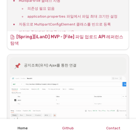
•
MultipartFile 클래스 사용
을 학습하고 있다. 오늘은
◦
의존성 필요 없음
Spring에서 WebSocket을 통해
특정 클라이언트가 서버에 메시
◦
application.properties 파일에서 파일 최대 크기만 설정
지를 전송하면 서버와 연결되어
공지 삭제 기능
•
있는 다른 모든 클라이언트들에
자동으로 MultipartConfigElement 클래스를 빈으로 등록
게 해당 메시지가 전송되는 서버
•
파일명 중복되지 않도록 UUID 사용
를 구축하는 것을 실험했다. 전체
[Spring][iLanD] MVP - [File] 파일 업로드 API 레퍼런스 
소스코드는 다음의 링크..
◦
소프트웨어 구축에 사용되는 식별자 표준
탐색
◦
16 옥텟(128바이트)의 수
◦
표준 형식에서 UUID는 32개의 16진수로 표현되며 총36개 문
자(32개 문자와 4개의 하이픈)로 된 8-4-4-4-12라는 5개의 
공지조회(유저) Ajax를 통한 연결
그룹을 하이픈으로 구분
992px 이하(모바일), 그 이상 태블릿(1200px), 그이상 데스
◦
크탑
자바 UUID 클래스의 randomUUID() 메소드를 사용해서 유일
한 식별자 생성
아이콘 배치가 적절하게 분배되도록, 모바일 버전에서는 2열, 그 이상 버
전에서는 3열 배치
스프링 부트 프로젝트에서 파일 업로드 / 다운로드 예제
파일 업로드
•
파일명 중복되지 않도록 파일 이름 변경해서 업로드
•
한 번에 여러 개의 파일 업로드
•
원본 파일명 그대로 업로드
[Spring][iLanD] MVP 프론트엔드와 API 연결 1차 기본 
Home
Github
Contact
CRUD, Ajax로 동적 네비게이션 구현