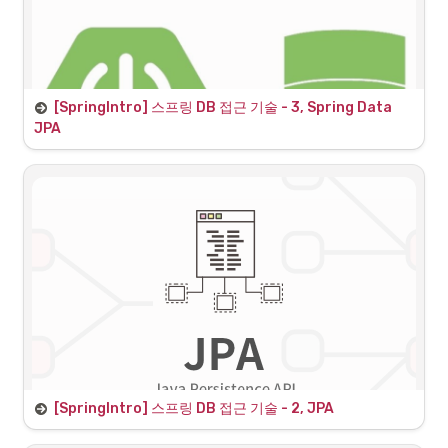
AOP 사용해보기 (Aspect Oriented 
Programming)
[SpringIntro] 
스프링 DB 접근 기술 - 3, Spring Data 
JPA
JpaRepository 인터페이스
SpringDataJpa는 수많은 기능들이 포함된 JpaRepository 인터페이스
가 있으며 개발자는 단순하게 Repository에 JpaRepository 인터페이
스를 상속받아서 기능을 이용 할 수 있다.
따라서 일반적으로 사용되는 메소드들을 대부분 중복 제거하여 사용 할 
[SpringIntro] 
스프링 DB 접근 기술 - 2, JPA
수 있어 간편하게 데이터베이스와 맵핑 할 수 있어 생산성이 높아진다.
extends 로 상속된 JpaRepository 부분을 들어가보면 해당 인터페이