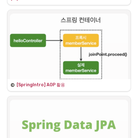
기존 코드의 문제
주문과 할인을 작성한 OrderService, DiscountPolicy 처럼 서비스 계층
이 있다. 아래 작성한 기존 코드는 각 레이어에서 직접 주입받는 객체를 
생성(new)하는 문제가 있다.
할인 정책을 변경하려고 코드를 변경하고 있지만 서비스 계층(클라이언
트)에서도 추상 클래스만이 아닌 구현 클래스(하위)에도 의존하고 있다.
(= 직접 해당 계층에서 코드를 수정하고 있다.) 이는 DIP(추상또는부모클
래스 의존)이 위반되고 있다.

또한 기능을 확장하고자 클라이언트 코드(서비스 계층) 코드에 영향을 준
다. 이는 OCP(확장개방 수정폐쇄) 위반이다.
변경된 서비스 소스코드
[SpringIntro] AOP 활용
메서드의 시간을 측정해보자
다음처럼 메서드 실행 시간을 측정하려면 단순히 메서드의 시작부분과 
종료부분의 시간을 계산하면 돼지만 프로젝트 규모가 커질수록 중복되
는 코드량이 많아진다. 또한 시간 측정 로직이 본래 서비스 코드보다 훨
씬 많은양을 차지하면서 가독성이 떨어지게 된다.
 의 시간 측정 코드를 추가했고 정상적으로 작동하
MemberService.java
지만 좋은 코드는 아니다.