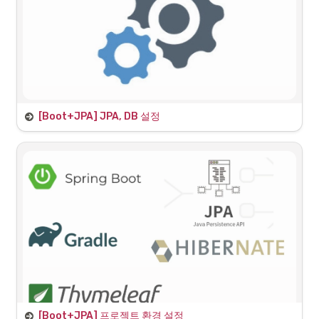
◦
상품수정
◦
상품조회
•
주문기능
◦
상품주문
◦
주문내역조회
◦
주문취소
[Boot+JPA] JPA, DB 설정
•
기타 요구사항
H2 데이터베이스 설치
◦
상품은 재고관리가 필요
H2 인메모리 데이터베이스를 로컬환경에 설치하여 사용하고자 한다. 과
◦
상품의 종류는 도서, 음반, 영화로 구분
거 MacOS 설치 내용과 동일하므로 해당 내용을 그대로 사용한다.
◦
상품을 카테고리로 구분 할 수 있음
테스트용 H2 데이터베이스 설치 과정
◦
상품 주문시 배송 정보를 입력 할 수 있음
최초 데이터베이스를 생성하기 위해서는 JDBC URL을 다음처럼 입력한
다.
도메인 모델과 데이터베이스 설계
[Boot+JPA] 프로젝트 환경 설정