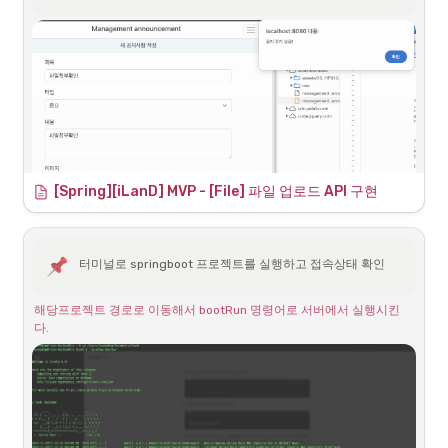
[Spring][iLanD] MVP - [File] 파일 업로드 API 구현
터미널로 springboot 프로젝트를 실행하고 접속상태 확인
중복 허용을 위하여 noticeId를 기준으로 UUID 추가
해당프로젝트 경로로 이동해서 bootRun 명령어로 서버에서 실행시킨
다.