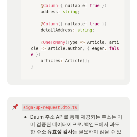
@
Column
(
{
 nullable
:
true
}
)
    address
:
string
;
@
Column
(
{
 nullable
:
true
}
)
    detailAddress
:
string
;
@
OneToMany
(
Type 
=>
 Article
,
 arti
cle 
=>
 article
.
author
,
{
 eager
:
fals
e
}
)
    articles
:
 Article
[
]
;
}
sign-up-request.dto.ts
•
Daum 주소 API를 통해 제공되는 주소는 이
미 검증된 데이터이므로, 백엔드에서 과도
한 
주소 유효성 검사
는 필요하지 않을 수 있