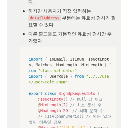
다.
•
하지만 사용자가 직접 입력하는 
부분에는 유효성 검사가 필
detailAddress
요할 수 있다.
•
다른 필드들도 기본적인 유효성 검사만 추
가했다.
import
{
 IsEmail
,
 IsEnum
,
 IsNotEmpt
y
,
 Matches
,
 MaxLength
,
 MinLength 
}
f
rom
"class-validator"
;
import
{
 UserRole 
}
from
"../../use
r/user-role.enum"
;
export
class
SignUpRequestDto
{
@
IsNotEmpty
(
)
// null 값 체크
@
MinLength
(
2
)
// 최소 문자 수
@
MaxLength
(
20
)
// 최대 문자 수
// @IsAlphanumeric() // 영문 알파
벳만 허용일 경우
@
Matches
(
/
^[가-힣]+$
/
,
{
 messag