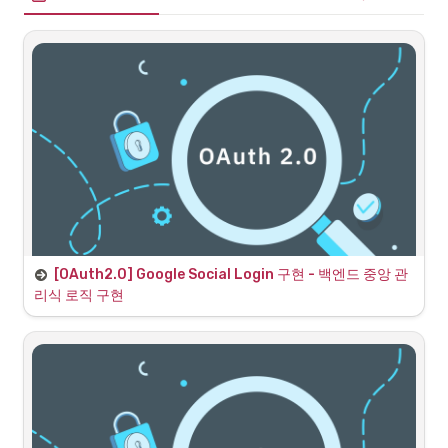
[OAuth2.0] Google Social Login 구현 - 백엔드 중앙 관
리식 로직 구현
클라이언트 약식 소셜 로그인(OAuth)을 백엔드 
서버 중심 인증방식으로 변경
•
보안 및 관례상 프로덕션 환경에서는 Credential 획득 및 관리를 백
엔드에서 처리하는 것이 일반적인 관례이자 더 안전한 방식
•
따라서 이전 클라이언트 사이드로 Credential을 전달하던 약식 구