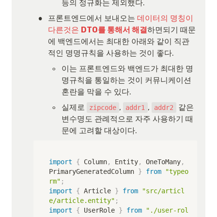
등의 정규화는 제외했다.
•
프론트엔드에서 보내오는 
데이터의 명칭이 
다른것은 
DTO를 통해서 해결
하면되기 때문
에 백엔드에서는 최대한 아래와 같이 직관
적인 명명규칙을 사용하는 것이 좋다.
◦
이는 프론트엔드와 백엔드가 최대한 명
명규칙을 통일하는 것이 커뮤니케이션 
혼란을 막을 수 있다.
◦
실제로 
, 
, 
 같은 
zipcode
addr1
addr2
변수명도 관례적으로 자주 사용하기 때
문에 고려할 대상이다.
import
{
 Column
,
 Entity
,
 OneToMany
,
PrimaryGeneratedColumn 
}
from
"typeo
rm"
;
import
{
 Article 
}
from
"src/articl
e/article.entity"
;
import
{
 UserRole 
}
from
"./user-rol