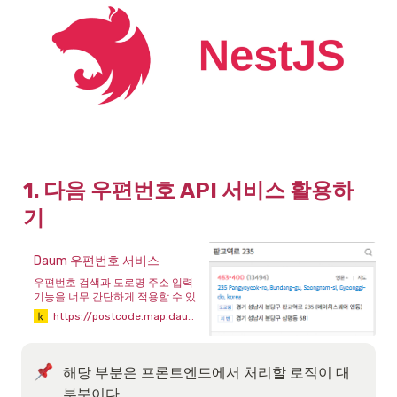
1. 다음 우편번호 API 서비스 활용하
기
Daum 우편번호 서비스
우편번호 검색과 도로명 주소 입력
기능을 너무 간단하게 적용할 수 있
는 방법. Daum 우편번호 서비스를
https://postcode.map.daum.net/guide
이용해보세요. 어느 사이트에서나
무료로 제약없이 사용 가능하답니
다.
해당 부분은 프론트엔드에서 처리할 로직이 대
부분이다.