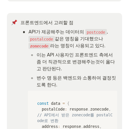
프론트엔드에서 고려할 점
•
API가 제공해주는 데이터의 
, 
postcode
같은 명칭을 기대했으나 
postalcode
라는 명칭이 사용되고 있다.
zonecode
◦
이는 API 사용자인 프론트엔드 측에서 
좀 더 직관적으로 변경해주는것이 옳다
고 판단된다.
◦
변수 명 등은 백엔드와 소통하여 결정짓
도록 한다.
const
 data 
=
{
  postalCode
:
 response
.
zonecode
,
// API에서 받은 zonecode를 postalC
ode로 변환
  address
:
 response
.
address
,