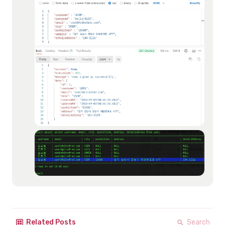
Search
Related Posts