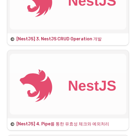
[NestJS] 3. NestJS CRUD Operation 개발
1. 게시글 엔터티 설계
엔터티란?
게시글이 가지게되는 속성은 어떤것들이 있을까?
board.entity.ts
[NestJS] 4. Pipe를 통한 유효성 체크와 예외처리
1. 유효성 검사에 대하여