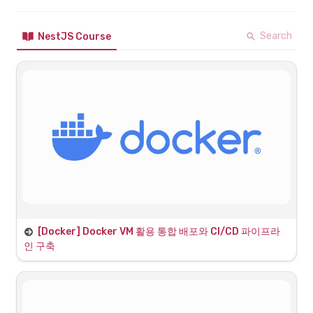
Search
NestJS Course
1. 백엔드 NestJS+내장 Express 컨테이너화 
[Docker] Docker VM 활용 통합 배포와 CI/CD 파이프라
및 실행
인 구축
1.1 Dockerfile 및 .dockerignore 작성
•
MP_Project/Back-end/
 생성
Dockerfile