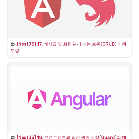
[NestJS] 17. 게시글 및 회원 관리 기능 보완(CRUD) 리팩
토링
1. MVP 기능 구현 추가 계획
[NestJS] 18. 프론트엔드의 접근 권한 설정(Guard)과 데