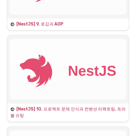
[NestJS] 9. 로깅과 AOP
1. Log란?
[NestJS] 10. 프로젝트 문제 인식과 컨벤션 리팩토링, 트러
1. 현재까지 진행된 상태에서 짚어 볼 수 있는 문
블 슈팅
제점
1.1 컨벤션(Convention) 이란?