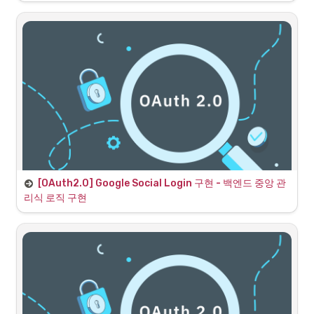
클라우드 서비스 | 클라우드 컴퓨팅 솔루션| Amazon Web Services
Amazon Web Services는 안정
성이고 확장 가능하며 저렴한 클
라우드 컴퓨팅 서비스를 제공합
https://aws.amazon.com/ko/
니다. 무료로 가입하여 사용량에
따라 요금을 지불하세요.
[OAuth2.0] Google Social Login 구현 - 백엔드 중앙 관
리식 로직 구현
클라이언트 약식 소셜 로그인(OAuth)을 백엔드 
서버 중심 인증방식으로 변경
•
보안 및 관례상 프로덕션 환경에서는 Credential 획득 및 관리를 백
엔드에서 처리하는 것이 일반적인 관례이자 더 안전한 방식
•
따라서 이전 클라이언트 사이드로 Credential을 전달하던 약식 구