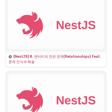
[NestJS] 8. 엔터티의 연관 관계(Relationships) feat. 
인증(Authentication)
문제 인식과 해결
논리적 문제 해결 프로세스
인가(Authorization)