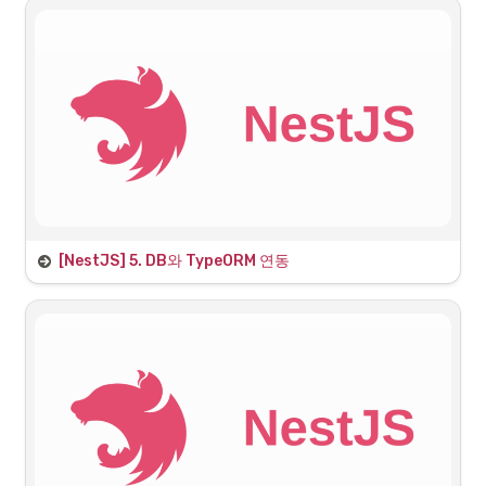
올바르지 않은 데이터를 걸러내고 보안을 유지하기 위한 기
본 검사
프론트엔드에서의 유효성 검사
[NestJS] 5. DB와 TypeORM 연동
1. 데이터베이스 환경 구축
1.1 데이터베이스란? 
데이터베이스(Database)는 데이터를 체계적으로 저장하고 
관리하는 시스템, 데이터의 집합을 이야기 한다.
DBMS란?

DBMS(
Database Management System)