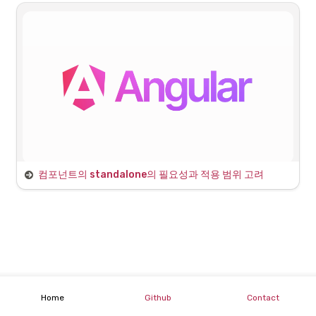
Angular에서 데이터 바인딩을 위한 데코레이터는 주로 
을 사
@Input()
용하여 부모 컴포넌트로부터 값을 받아오는 데 사용됩니다. 이 데코레이
터는 자식 컴포넌트에서 부모 컴포넌트의 데이터를 바인딩할 수 있게 해
줍니다.
다음은 Angular에서 
 데코레이터를 사용하여 데이터 바인딩
@Input()
을 구현하는 간단한 예시입니다.
1
.
자식 컴포넌트 생성

먼저 자식 컴포넌트를 생성하고, 
을 사용하여 데이터를 
@Input()
받을 준비를 합니다.
컴포넌트의 standalone의 필요성과 적용 범위 고려
Standalone?
Angular에서 "Standalone" 컴포넌트는 Angular 14 이상에서 도입된 기
능으로, 모듈 없이 독립적으로 사용할 수 있는 컴포넌트를 의미합니다. 
Home
Github
Contact
이는 컴포넌트의 재사용성과 관리성을 높이며, 더 간편하게 애플리케이
션을 구성할 수 있게 해줍니다.