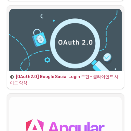
클라이언트 약식 소셜 로그인(OAuth)을 백엔드 
서버 중심 인증방식으로 변경
•
보안 및 관례상 프로덕션 환경에서는 Credential 획득 및 관리를 백
엔드에서 처리하는 것이 일반적인 관례이자 더 안전한 방식
•
따라서 이전 클라이언트 사이드로 Credential을 전달하던 약식 구
현에서 백엔드 중앙집중식 구현으로 변경하고자 한다.
[OAuth2.0] Google Social Login 구현 - 클라이언트 사
이드 약식
소셜 로그인은 모두 비슷한 과정
•
이전 카카오 로그인 구현과 결과적으로 동일한 과정을 거친다.
1
.
인증 제공자(Provider)인 Google 디벨로퍼 콘솔에 접근해서 
API 기능을 이용할 애플리케이션을 생성
2
.
등 인증 키, 토큰 등을 받음
REST API 키