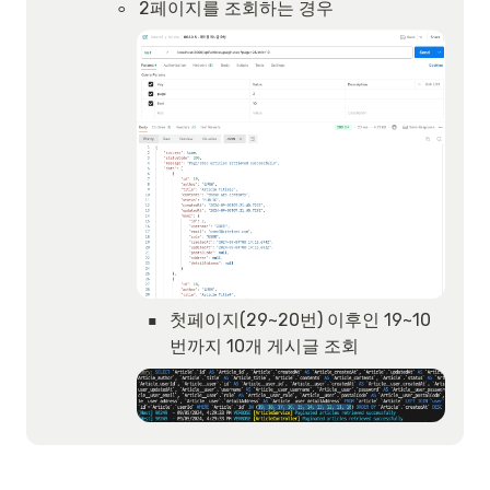
◦
2페이지를 조회하는 경우
▪
첫페이지(29~20번) 이후인 19~10
번까지 10개 게시글 조회