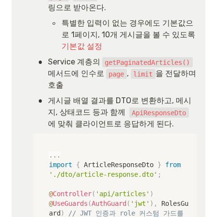
링으로 받아온다.
◦
특별한 입력이 없는 경우에도 기본값으
로 1페이지, 10개 게시글을 볼 수 있도록 
기본값 설정
•
Service 계층의 
getPaginatedArticles()
메서드에 인수로 
, 
을 전달하며 
page
limit
호출
•
게시글 배열 결과를 DTO로 변환하고, 메시
지, 상태코드 등과 함께  
ApiResponseDto
에 맞춰 클라이언트로 응답하게 된다.
...
import
{
 ArticleResponseDto 
}
from
'./dto/article-response.dto'
;
@
Controller
(
'api/articles'
)
@
UseGuards
(
AuthGuard
(
'jwt'
)
,
 RolesGu
ard
)
// JWT 인증과 role 커스텀 가드를 