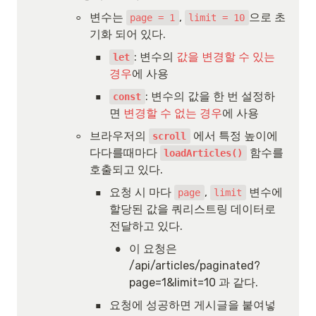
◦
변수는 
, 
으로 초
page = 1
limit = 10
기화 되어 있다.
▪
: 변수의 
값을 변경할 수 있는 
let
경우
에 사용
▪
: 변수의 값을 한 번 설정하
const
면 
변경할 수 없는 경우
에 사용
◦
브라우저의 
 에서 특정 높이에 
scroll
다다를때마다 
 함수를 
loadArticles()
호출되고 있다.
▪
요청 시 마다 
, 
 변수에 
page
limit
할당된 값을 쿼리스트링 데이터로 
전달하고 있다.
•
이 요청은 
/api/articles/paginated?
page=1&limit=10 과 같다.
▪
요청에 성공하면 게시글을 붙여넣