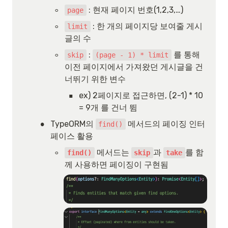
◦
 : 현재 페이지 번호(1,2,3,…)
page
◦
 : 한 개의 페이지당 보여줄 게시
limit
글의 수
◦
 : 
 를 통해 
skip
(page - 1) * limit
이전 페이지에서 가져왔던 게시글을 건
너뛰기 위한 변수
▪
ex) 2페이지로 접근하면, (2-1) * 10 
= 9개 를 건너 뜀
•
TypeORM의 
 메서드의 페이징 인터
find()
페이스 활용
◦
 메서드는 
과 
를 함
find()
skip
take
께 사용하면 페이징이 구현됨