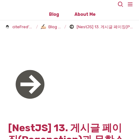
Blog
About Me
citeFred’s Blog
/
Blog Post
/
[NestJS] 13. 게시글 페이징(Pagenation)과 무한스크롤(Infinity Scroll)
[NestJS] 13. 게시글 페이