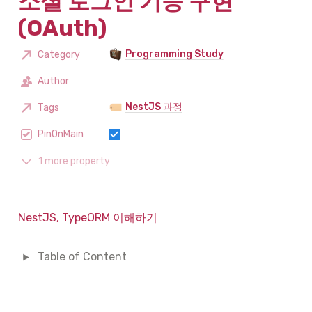
소셜 로그인 기능 구현
(OAuth)
Programming Study
Category
Author
NestJS 과정
Tags
PinOnMain
1 more property
NestJS, TypeORM 이해하기
Table of Content