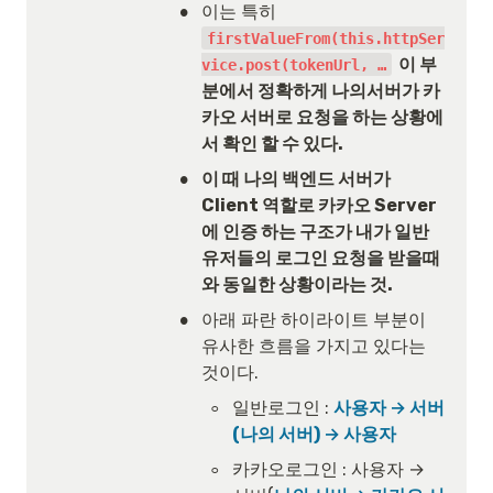
•
이는 특히 
firstValueFrom(this.httpSer
  이 부
vice.post(tokenUrl, …
분에서 정확하게 나의서버가 카
카오 서버로 요청을 하는 상황에
서 확인 할 수 있다.
•
이 때 나의 백엔드 서버가 
Client 역할로 카카오 Server
에 인증 하는 구조가 내가 일반 
유저들의 로그인 요청을 받을때
와 동일한 상황이라는 것.
•
아래 파란 하이라이트 부분이 
유사한 흐름을 가지고 있다는 
것이다.
◦
일반로그인 : 
사용자 → 서버
(나의 서버) → 사용자
◦
카카오로그인 : 사용자 → 