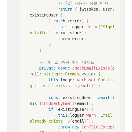
// [2] 사용자 정보 반환
return
{
 jwtToken
,
 user
:
existingUser 
}
;
}
catch
(
error
)
{
this
.
logger
.
error
(
'Signi
n failed'
,
 error
.
stack
)
;
throw
 error
;
}
}
// 이메일 중복 확인 메서드
private
async
checkEmailExists
(
e
mail
:
string
)
:
Promise
<
void
>
{
this
.
logger
.
verbose
(
`
Checkin
g if email exists: 
${
email
}
`
)
;
const
 existingUser 
=
await
t
his
.
findUserByEmail
(
email
)
;
if
(
existingUser
)
{
this
.
logger
.
warn
(
`
Email 
already exists: 
${
email
}
`
)
;
throw
new
ConflictExcept