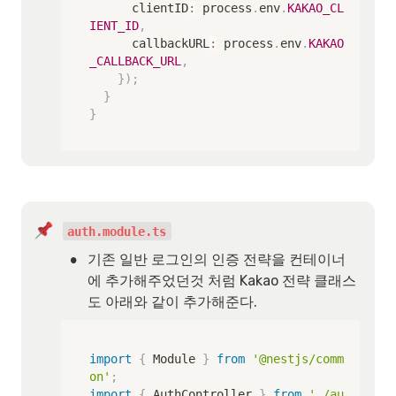
      clientID
:
 process
.
env
.
KAKAO_CL
IENT_ID
,
      callbackURL
:
 process
.
env
.
KAKAO
_CALLBACK_URL
,
}
)
;
}
}
auth.module.ts
•
기존 일반 로그인의 인증 전략을 컨테이너
에 추가해주었던것 처럼 Kakao 전략 클래스
도 아래와 같이 추가해준다.
import
{
 Module 
}
from
'@nestjs/comm
on'
;
import
{
 AuthController 
}
from
'./au