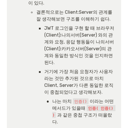
이 있다.
◦
결론적으로는 Client:Server의 관계를 
잘 생각해보면 구조를 이해하기 쉽다.
▪
JWT 로그인을 구현 할 때 브라우저
(Client):나의서버(Server) 와의 관
계와 요청, 응답 행동들이 나의서버
(Client):카카오서버(Server)의 관
계와 동일한 방식인 것을 인지하면 
된다.
▪
거기에 가장 처음 요청자가 사용자
라는 것만 추가된 것으로 마치 
Client, Server가 다른 동일한 로직
이 중첩되었다고 생각해보자.
•
나는 마치 
 이라는 어떤 
인증()
메서드가 있을때 
인증( 인증() 
 과 같은 중첩 구조가 떠올랐
)
다.