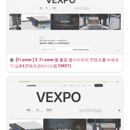
•
프로젝트 소개 페이지므로
Landing Page
선택 및 
전송
[Framer] 3. Framer를 활용 웹사이트의 콘텐츠를 바꿔보
1. 웹 서비스의 동작에 대해 이해하기
기 심화(콘텐츠관리시스템 CMS?)
•
알아서 에디터가 열리면서, 기본 레이아웃을 AI가 작성한다. 
•
홈페이지는 우리가 보여주는 것 말고도 클릭해서 눌렀을때 동작하
는 것들이 포함된다. 이 홈페이지의 예시로는 아래 사진과 같다.