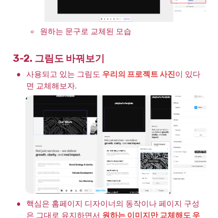
◦
원하는 문구로 교체된 모습
3-2. 그림도 바꿔보기
•
사용되고 있는 그림도 
우리의 프로젝트 사진
이 있다
면 교체해보자.
•
핵심은 홈페이지 디자이너의 동작이나 페이지 구성
은 그대로 유지하면서 
원하는 이미지만 교체해도 우