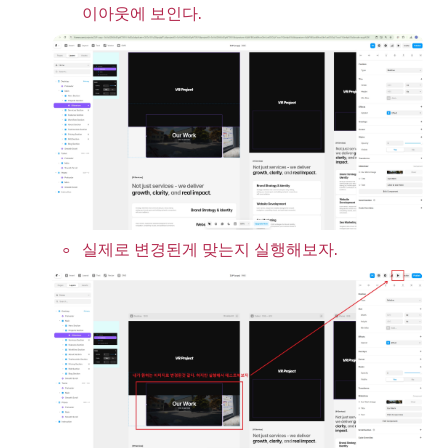
이아웃에 보인다.
◦
실제로 변경된게 맞는지 실행해보자.