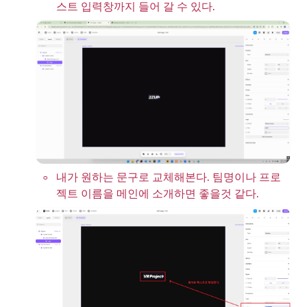
스트 입력창까지 들어 갈 수 있다.
◦
내가 원하는 문구로 교체해본다. 팀명이나 프로
젝트 이름을 메인에 소개하면 좋을것 같다.