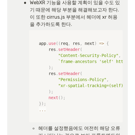
•
WebXR 기능을 사용할 계획이 있을 수도 있
기 때문에 해당 부분을 해결해보고자 한다. 
이 또한 cirrus.js 부분에서 헤더에 xr 허용
을 추가하도록 한다. 
app
.
use
(
(
req
,
 res
,
 next
)
=>
{
    res
.
setHeader
(
"Content-Security-Policy"
,
`
frame-ancestors 'self' https:/
)
;
    res
.
setHeader
(
"Permissions-Policy"
,
"xr-spatial-tracking=(self)"
//
)
;
next
(
)
;
}
)
;
...
◦
헤더를 설정했음에도 여전히 해당 오류