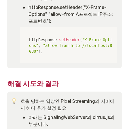
•
httpResponse.setHeader("X-Frame-
Options", "allow-from A프로젝트 IP주소:
포트번호");
httpResponse
.
setHeader
(
"X-Frame-Opti
ons"
,
"allow-from http://localhost:8
080"
)
;
해결 시도와 결과
호출 당하는 입장인 Pixel Streaming의 서버에
서 헤더 추가 설정 필요
•
아래는 SignalingWebServer의 cirrus.js의 
부분이다.