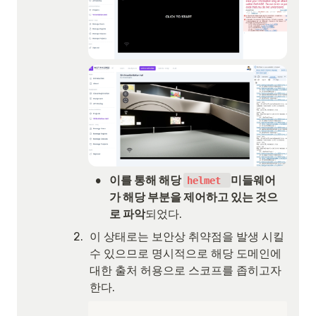
•
이를 통해 해당 
미들웨어
helmet 
가 해당 부분을 제어하고 있는 것으
로 파악
되었다.
2
.
이 상태로는 보안상 취약점을 발생 시킬 
수 있으므로 명시적으로 해당 도메인에 
대한 출처 허용으로 스코프를 좁히고자 
한다. 