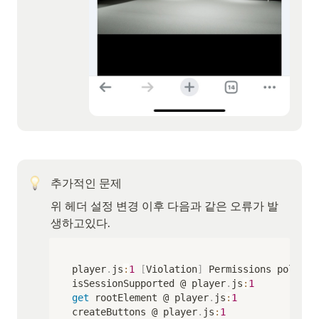
추가적인 문제
위 헤더 설정 변경 이후 다음과 같은 오류가 발
생하고있다.
player
.
js
:
1
[
Violation
]
 Permissions policy 
isSessionSupported @ player
.
js
:
1
get
 rootElement @ player
.
js
:
1
createButtons @ player
.
js
:
1