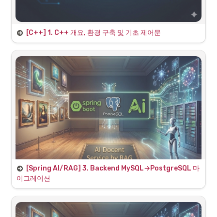
[C++] 1. 
C++ 개요, 환경 구축 및 기초 제어문
[1일차: C++ 개요, 환경 구축 및 기초 제어문 강의 대본]
1. C++ 언어 개요 및 게임 개발에서의 역할
슬라이드 1: 강의 오리엔테이션 및 과정 소개
[Spring AI/RAG] 3. Backend MySQL→PostgreSQL 마
이그레이션
1. 마이그레이션 전략 (Migration Strategy)